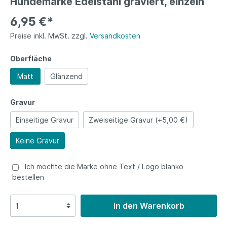
Hundemarke Edelstahl graviert, einzeln
6,95 €*
Preise inkl. MwSt. zzgl.
Versandkosten
Oberfläche
Matt
Glänzend
Gravur
Einseitige Gravur
Zweiseitige Gravur (+5,00 €)
Keine Gravur
Ich möchte die Marke ohne Text / Logo blanko
bestellen
In den Warenkorb