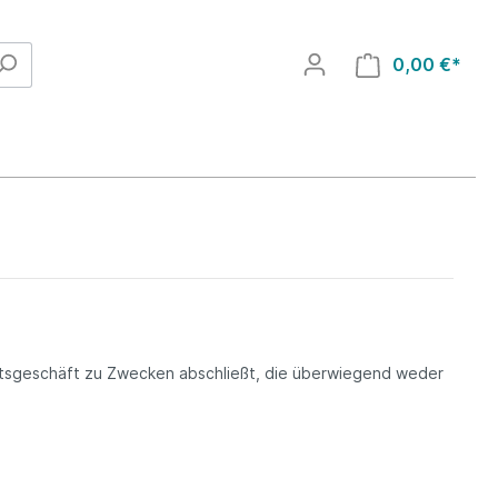
0,00 €*
chtsgeschäft zu Zwecken abschließt, die überwiegend weder