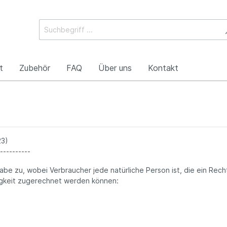
t
Zubehör
FAQ
Über uns
Kontakt
23)
----------
abe zu, wobei Verbraucher jede natürliche Person ist, die ein Re
tigkeit zugerechnet werden können: