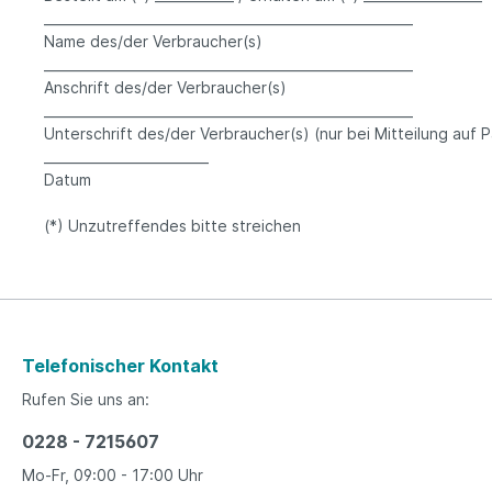
________________________________________________________
Name des/der Verbraucher(s)
________________________________________________________
Anschrift des/der Verbraucher(s)
________________________________________________________
Unterschrift des/der Verbraucher(s) (nur bei Mitteilung auf P
_________________________
Datum
(*) Unzutreffendes bitte streichen
Telefonischer Kontakt
Rufen Sie uns an:
0228 - 7215607
Mo-Fr, 09:00 - 17:00 Uhr