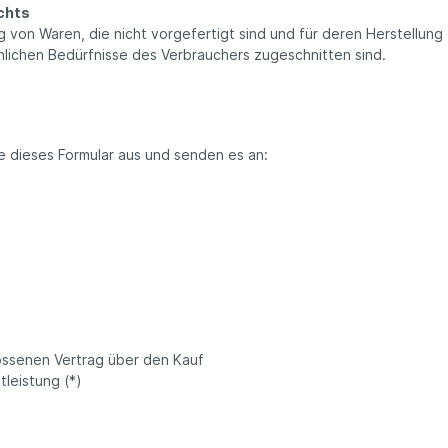
chts
g von Waren, die nicht vorgefertigt sind und für deren Herstellun
nlichen Bedürfnisse des Verbrauchers zugeschnitten sind.
te dieses Formular aus und senden es an:
lossenen Vertrag über den Kauf
leistung (*)