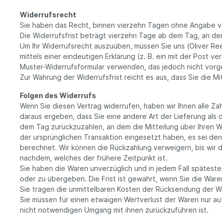
Widerrufsrecht
Sie haben das Recht, binnen vierzehn Tagen ohne Angabe v
Die Widerrufsfrist beträgt vierzehn Tage ab dem Tag, an dem
Um Ihr Widerrufsrecht auszuüben, müssen Sie uns (Oliver R
mittels einer eindeutigen Erklärung (z. B. ein mit der Post v
Muster-Widerrufsformular verwenden, das jedoch nicht vorge
Zur Wahrung der Widerrufsfrist reicht es aus, dass Sie die M
Folgen des Widerrufs
Wenn Sie diesen Vertrag widerrufen, haben wir Ihnen alle Zah
daraus ergeben, dass Sie eine andere Art der Lieferung als
dem Tag zurückzuzahlen, an dem die Mitteilung über Ihren W
der ursprünglichen Transaktion eingesetzt haben, es sei den
berechnet. Wir können die Rückzahlung verweigern, bis wir 
nachdem, welches der frühere Zeitpunkt ist.
Sie haben die Waren unverzüglich und in jedem Fall spätest
oder zu übergeben. Die Frist ist gewahrt, wenn Sie die Ware
Sie tragen die unmittelbaren Kosten der Rücksendung der W
Sie müssen für einen etwaigen Wertverlust der Waren nur a
nicht notwendigen Umgang mit ihnen zurückzuführen ist.