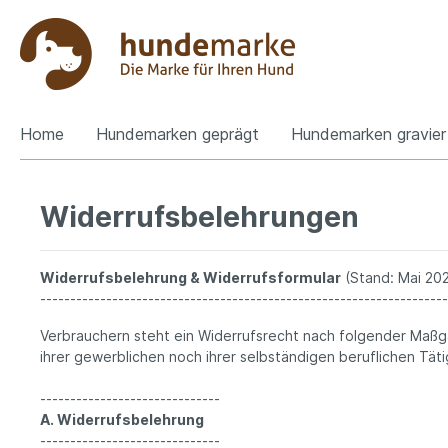
Home
Hundemarken geprägt
Hundemarken gravier
Widerrufsbelehrungen
Widerrufsbelehrung & Widerrufsformular
(Stand: Mai 20
--------------------------------------------------------------------
Verbrauchern steht ein Widerrufsrecht nach folgender Maßg
ihrer gewerblichen noch ihrer selbständigen beruflichen Tä
------------------------------
A. Widerrufsbelehrung
------------------------------