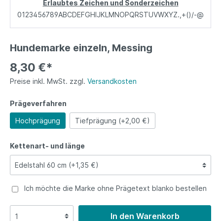
Erlaubtes Zeichen und Sonderzeichen
0123456789ABCDEFGHIJKLMNOPQRSTUVWXYZ.,+()/-@
Hundemarke einzeln, Messing
8,30 €*
Preise inkl. MwSt. zzgl.
Versandkosten
Prägeverfahren
Hochprägung
Tiefprägung (+2,00 €)
Kettenart- und länge
Ich möchte die Marke ohne Prägetext blanko bestellen
In den Warenkorb